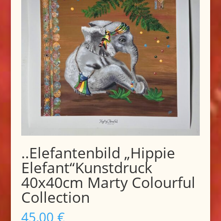
..Elefantenbild „Hippie
Elefant“Kunstdruck
40x40cm Marty Colourful
Collection
45,00
€