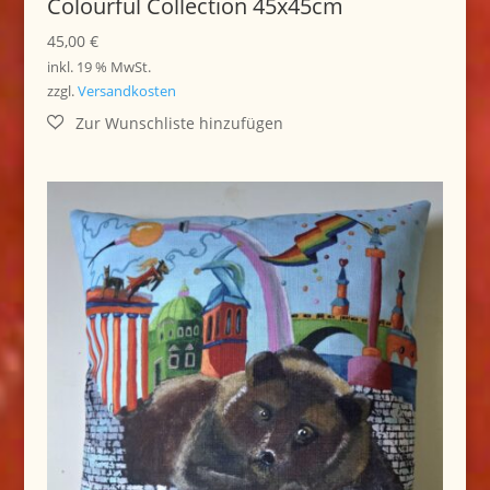
Colourful Collection 45x45cm
45,00
€
inkl. 19 % MwSt.
zzgl.
Versandkosten