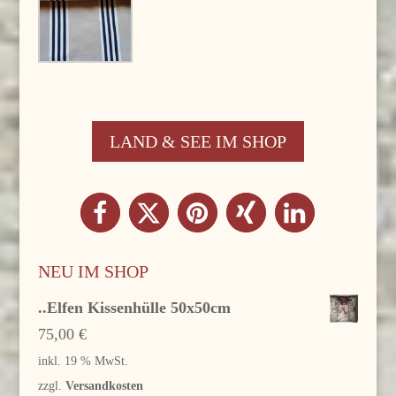
LAND & SEE IM SHOP
NEU IM SHOP
..Elfen Kissenhülle 50x50cm
75,00
€
inkl. 19 % MwSt.
zzgl.
Versandkosten