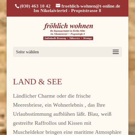
(030) 463 10 42
froehlich-wohnen@t-online.de
Im Nikolaiviertel - Propststrasse 8
Seite wählen
LAND & SEE
Ländlicher Charme oder die frische
Meeresbriese, ein Wohnerlebnis , das Ihre
Urlaubsstimmung aufblühen läßt. Blau, weiß
gestreifte Raffrollos und Kissen mit
Muscheldekor bringen eine maritime Atmosphäre