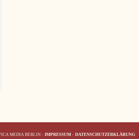
ICA MEDIA BERLIN -
IMPRESSUM
-
DATENSCHUTZERKLÄRUNG