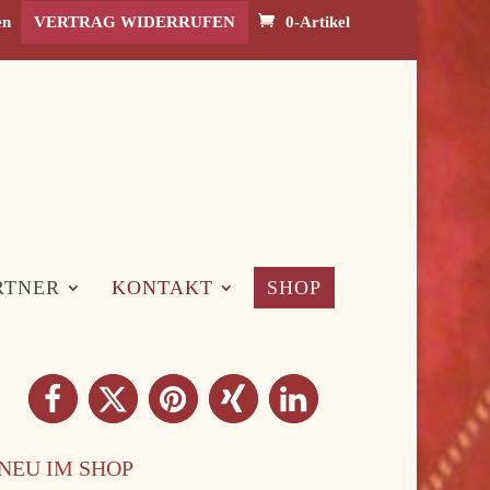
en
VERTRAG WIDERRUFEN
0-Artikel
RTNER
KONTAKT
SHOP
NEU IM SHOP