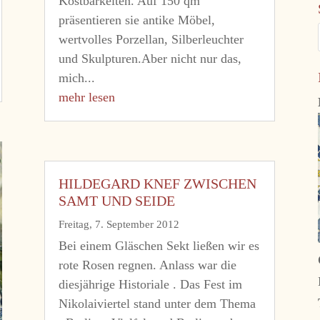
Kostbarkeiten. Auf 150 qm
präsentieren sie antike Möbel,
wertvolles Porzellan, Silberleuchter
und Skulpturen.Aber nicht nur das,
mich...
mehr lesen
HILDEGARD KNEF ZWISCHEN
SAMT UND SEIDE
Freitag, 7. September 2012
Bei einem Gläschen Sekt ließen wir es
rote Rosen regnen. Anlass war die
diesjährige Historiale . Das Fest im
Nikolaiviertel stand unter dem Thema