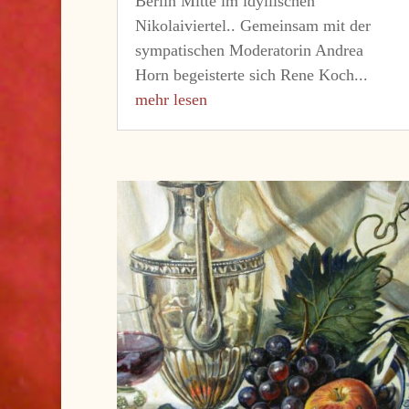
Berlin Mitte im idyllischen
Nikolaiviertel.. Gemeinsam mit der
sympatischen Moderatorin Andrea
Horn begeisterte sich Rene Koch...
mehr lesen