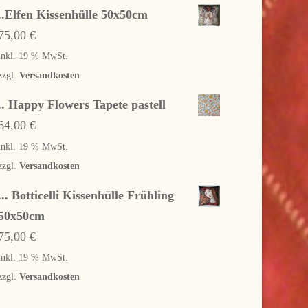
..Elfen Kissenhülle 50x50cm
75,00
€
inkl. 19 % MwSt.
zzgl.
Versandkosten
.. Happy Flowers Tapete pastell
64,00
€
inkl. 19 % MwSt.
zzgl.
Versandkosten
... Botticelli Kissenhülle Frühling
50x50cm
75,00
€
inkl. 19 % MwSt.
zzgl.
Versandkosten