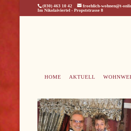
(030) 463 10 42
froehlich-wohnen@t-onli
Im Nikolaiviertel - Propststrasse 8
HOME
AKTUELL
WOHNWE