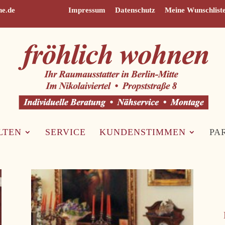
ne.de
Impressum
Datenschutz
Meine Wunschlist
LTEN
SERVICE
KUNDENSTIMMEN
PA