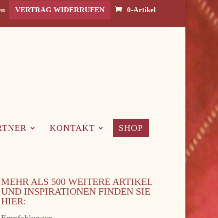
en
VERTRAG WIDERRUFEN
0-Artikel
RTNER
KONTAKT
SHOP
MEHR ALS 500 WEITERE ARTIKEL
UND INSPIRATIONEN FINDEN SIE
HIER:
Empfehlungen