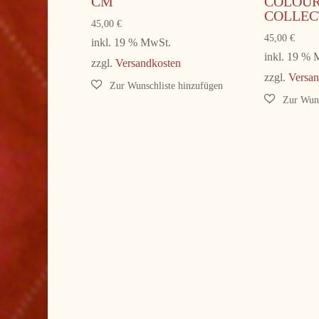
CM
COLOU
COLLEC
45,00
€
45,00
€
inkl. 19 % MwSt.
inkl. 19 %
zzgl.
Versandkosten
zzgl.
Versan