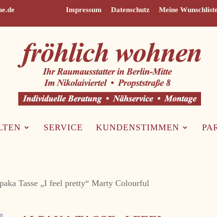
ne.de
Impressum
Datenschutz
Meine Wunschlist
LTEN
SERVICE
KUNDENSTIMMEN
PA
paka Tasse „I feel pretty“ Marty Colourful