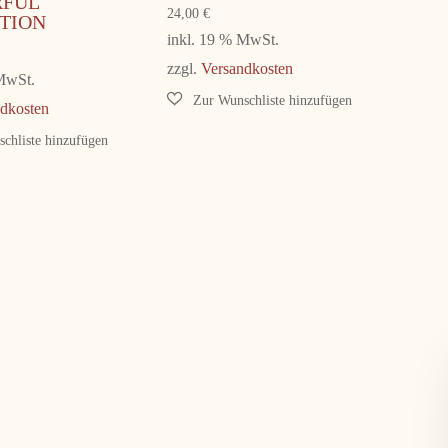
RFUL
24,00
€
TION
inkl. 19 % MwSt.
zzgl.
Versandkosten
 MwSt.
dkosten