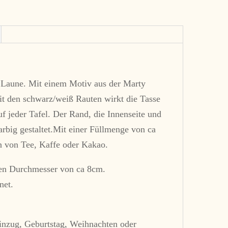
Menge
e Laune. Mit einem Motiv aus der Marty
it den schwarz/weiß Rauten wirkt die Tasse
uf jeder Tafel. Der Rand, die Innenseite und
arbig gestaltet.Mit einer Füllmenge von ca
n von Tee, Kaffe oder Kakao.
nen Durchmesser von ca 8cm.
net.
nzug, Geburtstag, Weihnachten oder