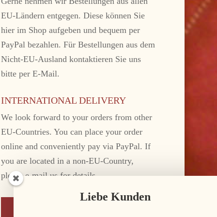
Gerne nehmen wir Bestellungen aus allen
EU-Ländern entgegen. Diese können Sie
hier im Shop aufgeben und bequem per
PayPal bezahlen. Für Bestellungen aus dem
Nicht-EU-Ausland kontaktieren Sie uns
bitte per E-Mail.
INTERNATIONAL DELIVERY
We look forward to your orders from other
EU-Countries. You can place your order
online and conveniently pay via PayPal. If
you are located in a non-EU-Country,
please e-mail us for details.
Liebe Kunden