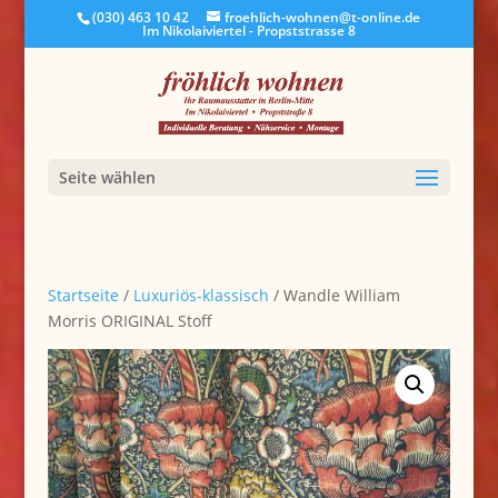
(030) 463 10 42
froehlich-wohnen@t-online.de
Im Nikolaiviertel - Propststrasse 8
Seite wählen
Startseite
/
Luxuriös-klassisch
/ Wandle William
Morris ORIGINAL Stoff