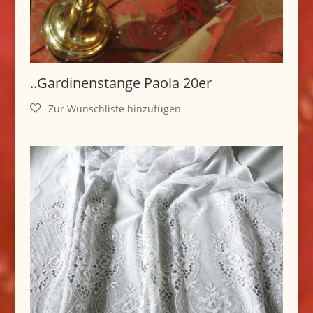
..Gardinenstange Paola 20er