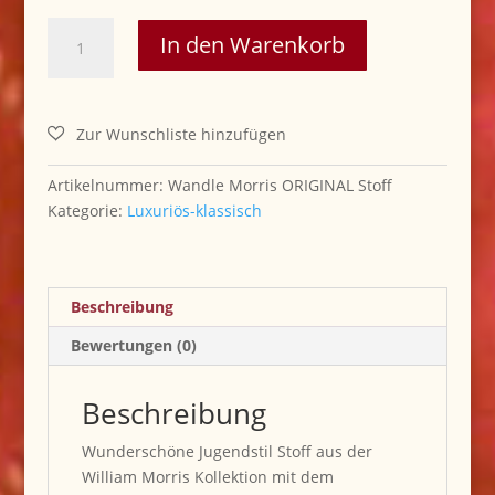
Wandle
In den Warenkorb
William
Morris
ORIGINAL
Stoff
Menge
Artikelnummer:
Wandle Morris ORIGINAL Stoff
Kategorie:
Luxuriös-klassisch
Beschreibung
Bewertungen (0)
Beschreibung
Wunderschöne Jugendstil Stoff aus der
William Morris Kollektion mit dem