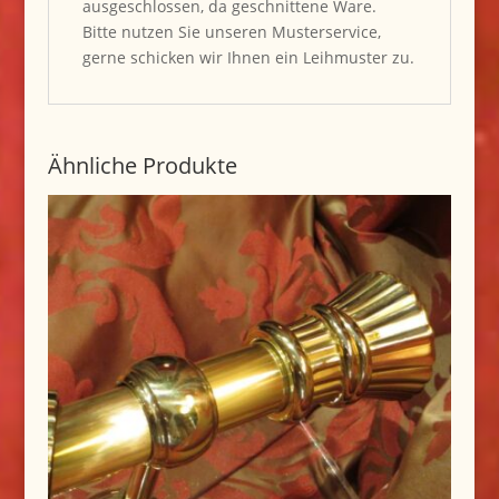
ausgeschlossen, da geschnittene Ware.
Bitte nutzen Sie unseren Musterservice,
gerne schicken wir Ihnen ein Leihmuster zu.
Ähnliche Produkte