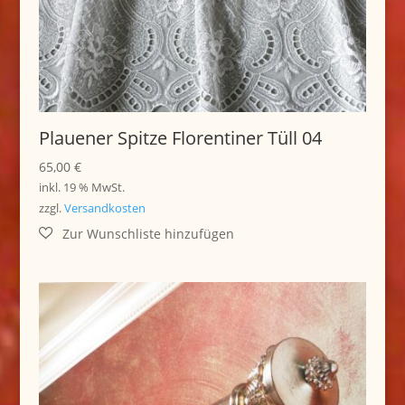
Plauener Spitze Florentiner Tüll 04
65,00
€
inkl. 19 % MwSt.
zzgl.
Versandkosten