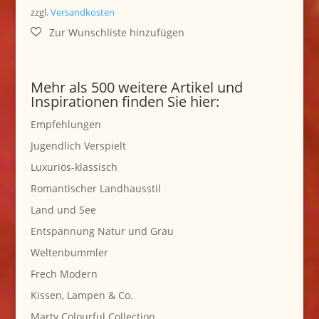
war:
ist:
zzgl.
Versandkosten
38,00 €
15,00 €.
Mehr als 500 weitere Artikel und
Inspirationen finden Sie hier:
Empfehlungen
Jugendlich Verspielt
Luxuriös-klassisch
Romantischer Landhausstil
Land und See
Entspannung Natur und Grau
Weltenbummler
Frech Modern
Kissen, Lampen & Co.
Marty Colourful Collection