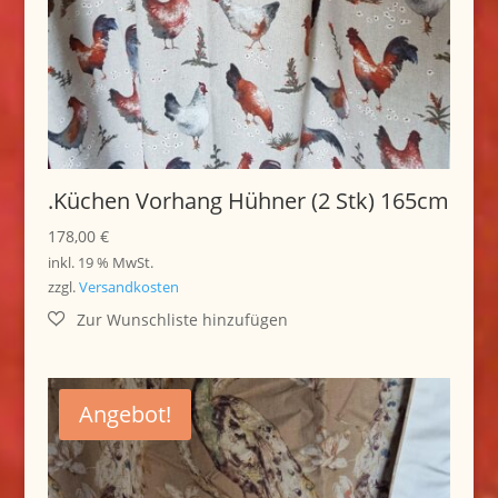
.Küchen Vorhang Hühner (2 Stk) 165cm
178,00
€
inkl. 19 % MwSt.
zzgl.
Versandkosten
Angebot!