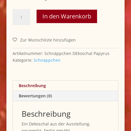
240,00 €
50,00 €.
.Vorhang
In den Warenkorb
Papyrus
Menge
Artikelnummer:
Schnäppchen DEkoschal Papyrus
Kategorie:
Schnäppchen
Beschreibung
Bewertungen (0)
Beschreibung
Ein Dekoschal aus der Ausstellung,
neuwertig. Fertig genäht.