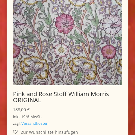
Pink and Rose Stoff William Morris
ORIGINAL
188,00
€
inkl. 19 % MwSt.
zzgl.
Versandkosten