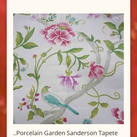
..Porcelain Garden Sanderson Tapete