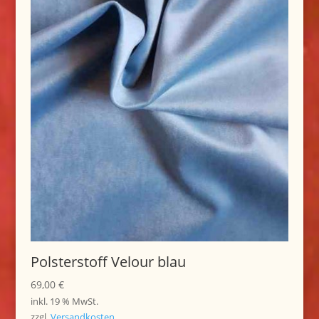
Polsterstoff Velour blau
69,00
€
inkl. 19 % MwSt.
zzgl.
Versandkosten