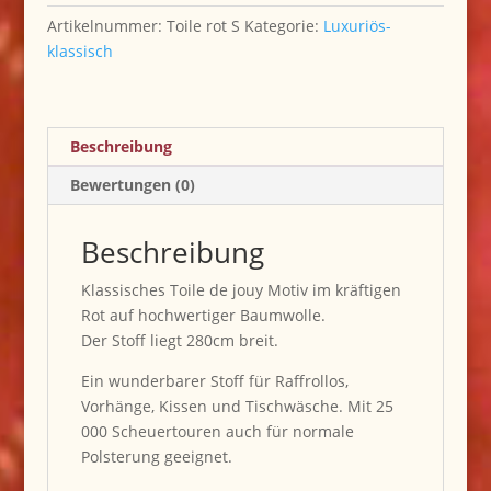
Menge
Artikelnummer:
Toile rot S
Kategorie:
Luxuriös-
klassisch
Beschreibung
Bewertungen (0)
Beschreibung
Klassisches Toile de jouy Motiv im kräftigen
Rot auf hochwertiger Baumwolle.
Der Stoff liegt 280cm breit.
Ein wunderbarer Stoff für Raffrollos,
Vorhänge, Kissen und Tischwäsche. Mit 25
000 Scheuertouren auch für normale
Polsterung geeignet.