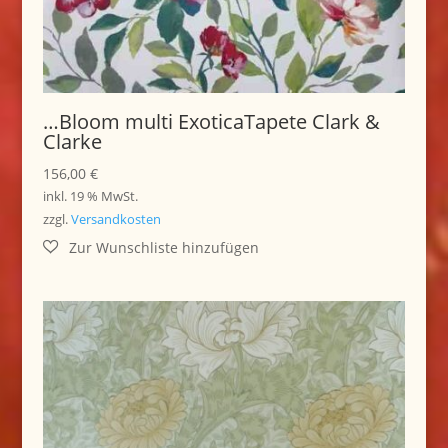
…Bloom multi ExoticaTapete Clark &
Clarke
156,00
€
inkl. 19 % MwSt.
zzgl.
Versandkosten