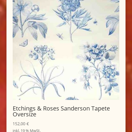
Etchings & Roses Sanderson Tapete
Oversize
152,00
€
inkl. 19 % MwSt.