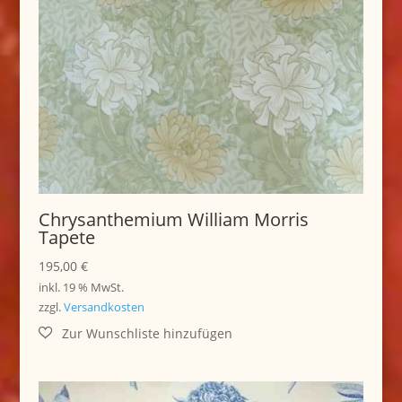
Chrysanthemium William Morris
Tapete
195,00
€
inkl. 19 % MwSt.
zzgl.
Versandkosten