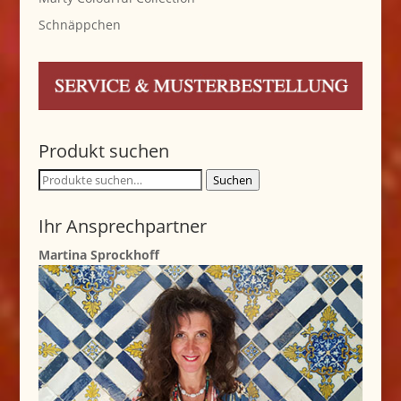
Schnäppchen
Produkt suchen
Suche
Suchen
nach:
Ihr Ansprechpartner
Martina Sprockhoff