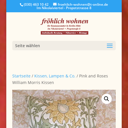
(030) 463 10 42
froehlich-wohnen@t-online.de
Im Nikolaiviertel - Propststrasse 8
Seite wählen
Startseite
/
Kissen, Lampen & Co.
/ Pink and Roses
William Morris Kissen