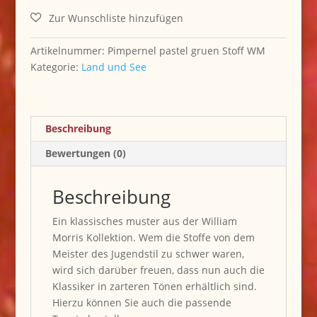
William
Morris
ORIGINAL
Artikelnummer:
Pimpernel pastel gruen Stoff WM
Menge
Kategorie:
Land und See
Beschreibung
Bewertungen (0)
Beschreibung
Ein klassisches muster aus der William
Morris Kollektion. Wem die Stoffe von dem
Meister des Jugendstil zu schwer waren,
wird sich darüber freuen, dass nun auch die
Klassiker in zarteren Tönen erhältlich sind.
Hierzu können Sie auch die passende