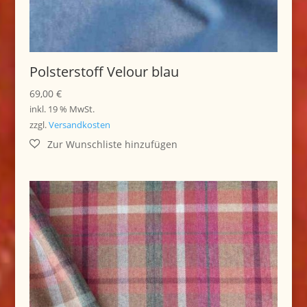
Polsterstoff Velour blau
69,00
€
inkl. 19 % MwSt.
zzgl.
Versandkosten