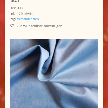
Stoff
188,00
€
inkl. 19 % MwSt.
zzgl.
Versandkosten