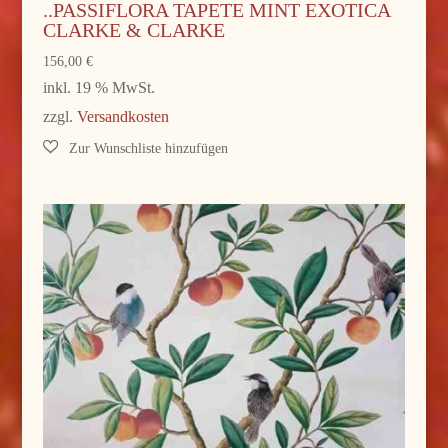
..PASSIFLORA TAPETE MINT EXOTICA
CLARKE & CLARKE
156,00
€
inkl. 19 % MwSt.
zzgl.
Versandkosten