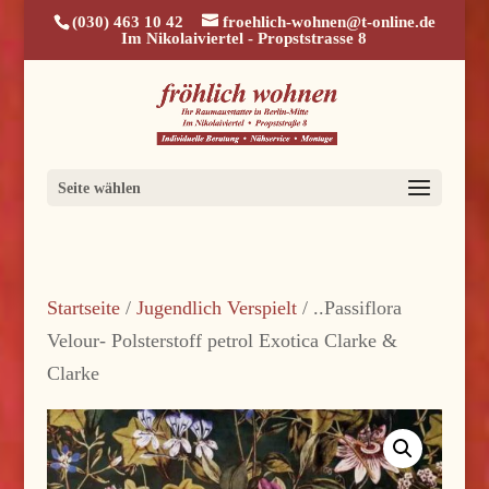
(030) 463 10 42
froehlich-wohnen@t-online.de
Im Nikolaiviertel - Propststrasse 8
Seite wählen
Startseite
/
Jugendlich Verspielt
/ ..Passiflora
Velour- Polsterstoff petrol Exotica Clarke &
Clarke