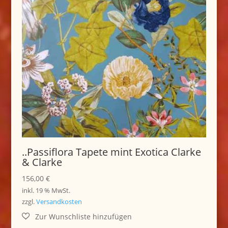
..Passiflora Tapete mint Exotica Clarke
& Clarke
156,00
€
inkl. 19 % MwSt.
zzgl.
Versandkosten