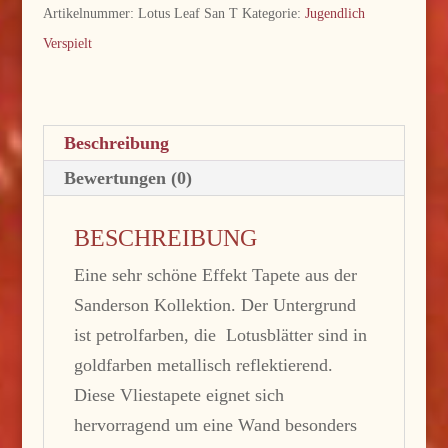
Water
Artikelnummer:
Lotus Leaf San T
Kategorie:
Jugendlich
Garden
Verspielt
Menge
Beschreibung
Bewertungen (0)
BESCHREIBUNG
Eine sehr schöne Effekt Tapete aus der
Sanderson Kollektion. Der Untergrund
ist petrolfarben, die Lotusblätter sind in
goldfarben metallisch reflektierend.
Diese Vliestapete eignet sich
hervorragend um eine Wand besonders