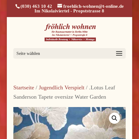
(030) 463 10 42
froehlich-wohnen@t-online.de
Im Nikolaiviertel - Propststrasse 8
Seite wählen
Startseite
/
Jugendlich Verspielt
/ .Lotus Leaf
Sanderson Tapete oversize Water Garden