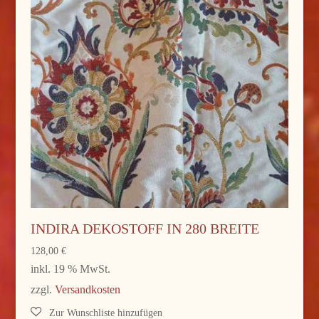
INDIRA DEKOSTOFF IN 280 BREITE
128,00
€
inkl. 19 % MwSt.
zzgl.
Versandkosten