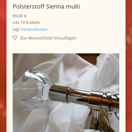
Polsterstoff Sienna multi
89,00
€
inkl. 19 % MwSt.
zzgl.
Versandkosten