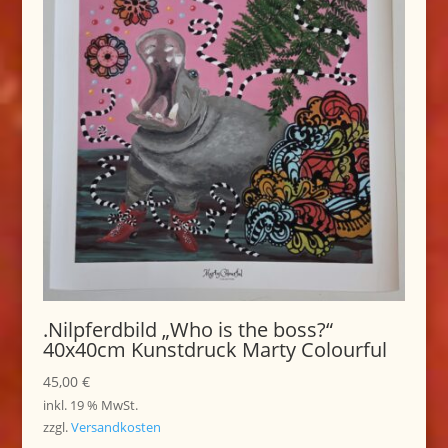
.Nilpferdbild „Who is the boss?“
40x40cm Kunstdruck Marty Colourful
45,00
€
inkl. 19 % MwSt.
zzgl.
Versandkosten