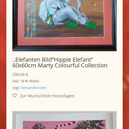
..Elefanten Bild“Hippie Elefant“
60x60cm Marty Colourful Collection
290,00
€
inkl. 19 % MwSt.
zzgl.
Versandkosten