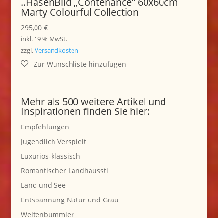
..HasenBild „Contenance“ 60x60cm
Marty Colourful Collection
295,00
€
inkl. 19 % MwSt.
zzgl.
Versandkosten
Mehr als 500 weitere Artikel und
Inspirationen finden Sie hier:
Empfehlungen
Jugendlich Verspielt
Luxuriös-klassisch
Romantischer Landhausstil
Land und See
Entspannung Natur und Grau
Weltenbummler