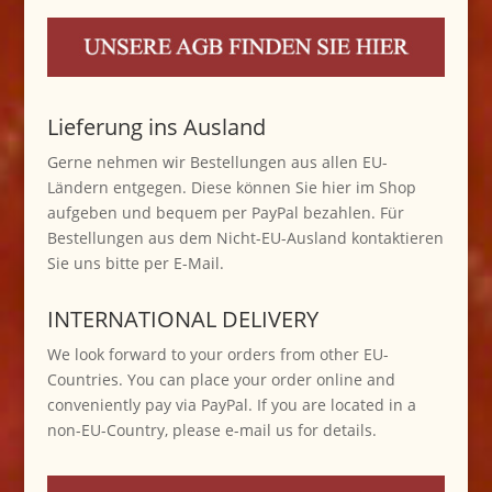
Lieferung ins Ausland
Gerne nehmen wir Bestellungen aus allen EU-
Ländern entgegen. Diese können Sie hier im Shop
aufgeben und bequem per PayPal bezahlen. Für
Bestellungen aus dem Nicht-EU-Ausland kontaktieren
Sie uns bitte per E-Mail.
INTERNATIONAL DELIVERY
We look forward to your orders from other EU-
Countries. You can place your order online and
conveniently pay via PayPal. If you are located in a
non-EU-Country, please e-mail us for details.