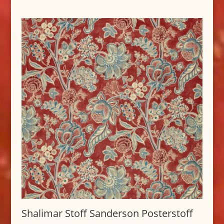
Shalimar Stoff Sanderson Posterstoff