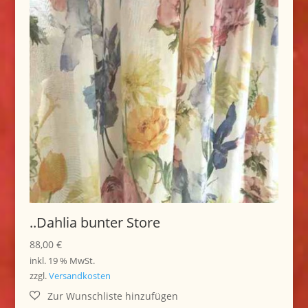
..Dahlia bunter Store
88,00
€
inkl. 19 % MwSt.
zzgl.
Versandkosten