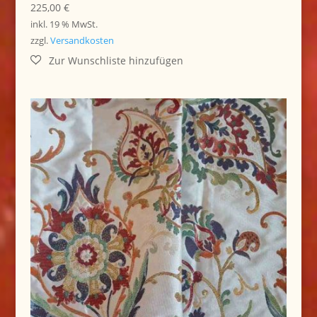
225,00
€
inkl. 19 % MwSt.
zzgl.
Versandkosten