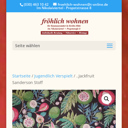
(030) 463 10 42
froehlich-wohnen@t-online.de
Im Nikolaiviertel - Propststrasse 8
Seite wählen
Startseite
/
Jugendlich Verspielt
/ ..Jackfruit
Sanderson Stoff