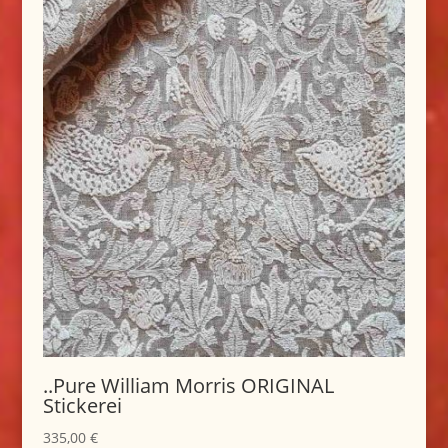
..Pure William Morris ORIGINAL
Stickerei
335,00
€