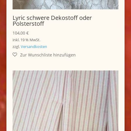
Lyric schwere Dekostoff oder
Polsterstoff
104,00
€
inkl. 19 % MwSt.
zzgl.
Versandkosten