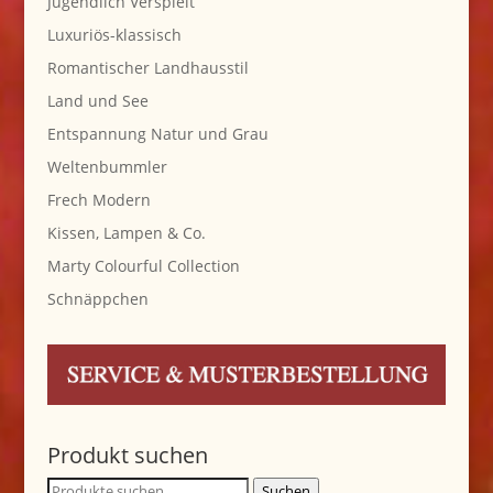
Jugendlich Verspielt
Luxuriös-klassisch
Romantischer Landhausstil
Land und See
Entspannung Natur und Grau
Weltenbummler
Frech Modern
Kissen, Lampen & Co.
Marty Colourful Collection
Schnäppchen
Produkt suchen
Suche
Suchen