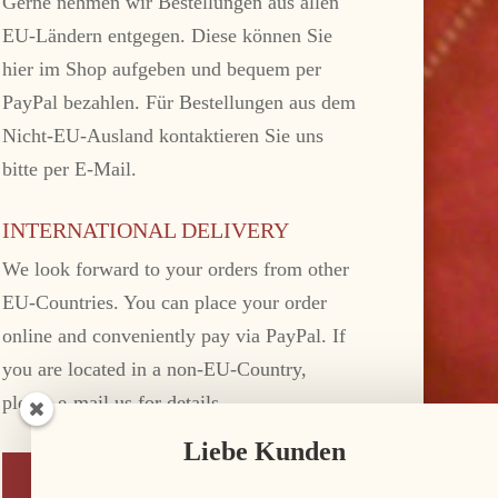
Gerne nehmen wir Bestellungen aus allen
EU-Ländern entgegen. Diese können Sie
hier im Shop aufgeben und bequem per
PayPal bezahlen. Für Bestellungen aus dem
Nicht-EU-Ausland kontaktieren Sie uns
bitte per E-Mail.
INTERNATIONAL DELIVERY
We look forward to your orders from other
EU-Countries. You can place your order
online and conveniently pay via PayPal. If
you are located in a non-EU-Country,
please e-mail us for details.
Liebe Kunden