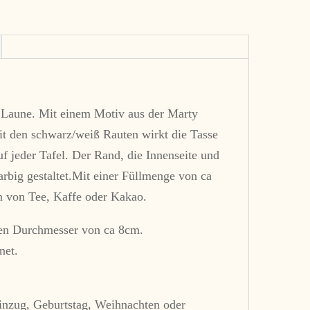
e Laune. Mit einem Motiv aus der Marty
it den schwarz/weiß Rauten wirkt die Tasse
uf jeder Tafel. Der Rand, die Innenseite und
arbig gestaltet.Mit einer Füllmenge von ca
n von Tee, Kaffe oder Kakao.
nen Durchmesser von ca 8cm.
net.
nzug, Geburtstag, Weihnachten oder