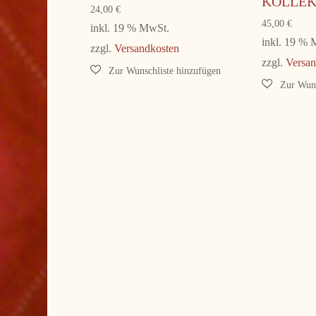
KOLLEK
24,00
€
45,00
€
inkl. 19 % MwSt.
inkl. 19 %
zzgl.
Versandkosten
zzgl.
Versan