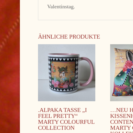
Valentinstag.
ÄHNLICHE PRODUKTE
.ALPAKA TASSE „I
…NEU 
FEEL PRETTY“
KISSEN
MARTY COLOURFUL
CONTE
COLLECTION
MARTY 