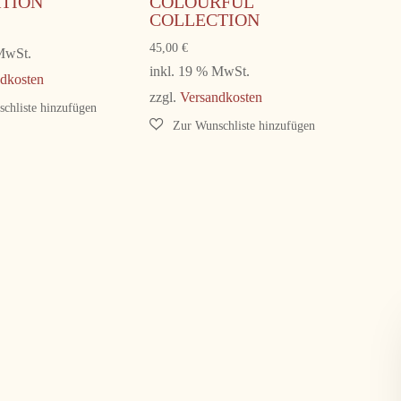
TION
COLOURFUL
COLLECTION
45,00
€
 MwSt.
inkl. 19 % MwSt.
dkosten
zzgl.
Versandkosten