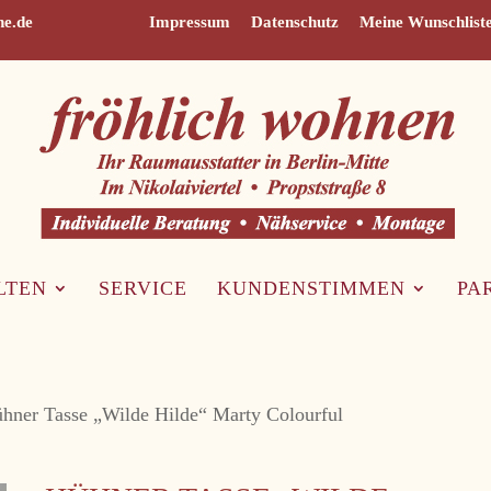
ne.de
Impressum
Datenschutz
Meine Wunschlist
LTEN
SERVICE
KUNDENSTIMMEN
PA
hner Tasse „Wilde Hilde“ Marty Colourful