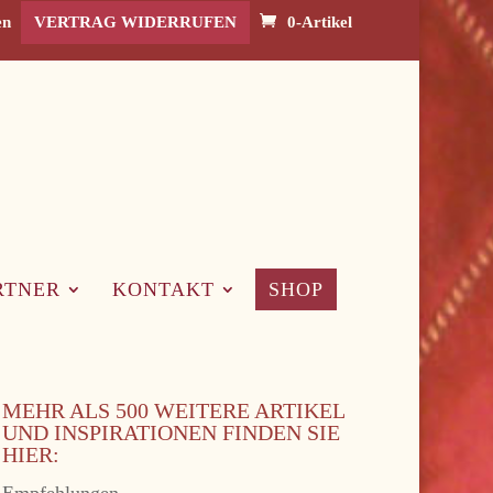
en
VERTRAG WIDERRUFEN
0-Artikel
RTNER
KONTAKT
SHOP
MEHR ALS 500 WEITERE ARTIKEL
UND INSPIRATIONEN FINDEN SIE
HIER:
Empfehlungen