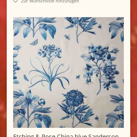
Etching & Rose China blue Sanderson