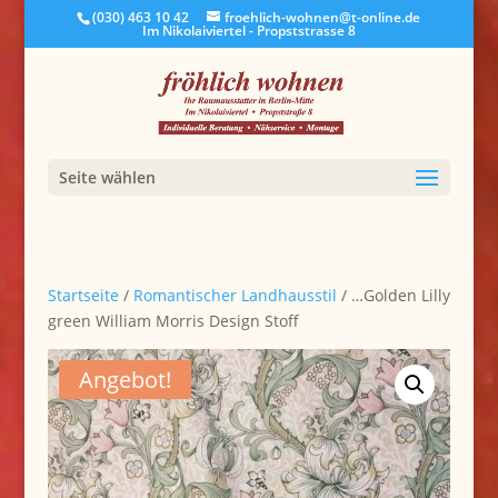
(030) 463 10 42
froehlich-wohnen@t-online.de
Im Nikolaiviertel - Propststrasse 8
Seite wählen
Startseite
/
Romantischer Landhausstil
/ …Golden Lilly
green William Morris Design Stoff
Angebot!