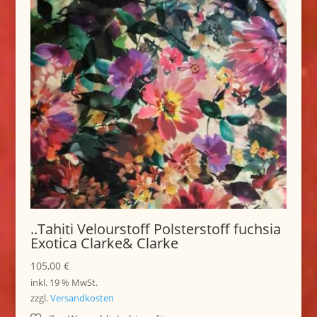
..Tahiti Velourstoff Polsterstoff fuchsia
Exotica Clarke& Clarke
105,00
€
inkl. 19 % MwSt.
zzgl.
Versandkosten