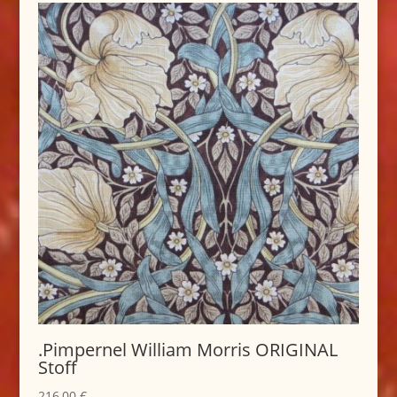
.Pimpernel William Morris ORIGINAL
Stoff
216,00
€