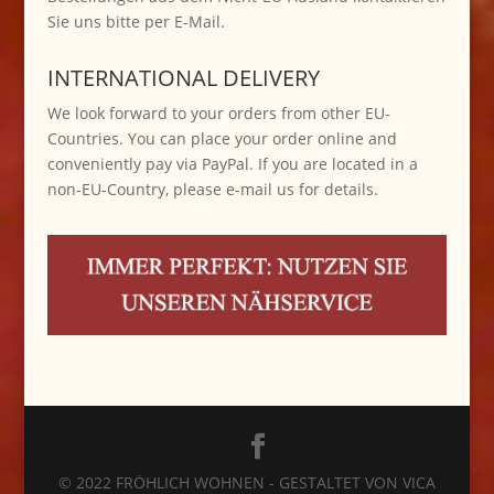
Sie uns bitte per E-Mail.
INTERNATIONAL DELIVERY
We look forward to your orders from other EU-
Countries. You can place your order online and
conveniently pay via PayPal. If you are located in a
non-EU-Country, please e-mail us for details.
© 2022 FRÖHLICH WOHNEN - GESTALTET VON VICA