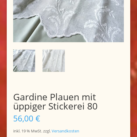
Gardine Plauen mit
üppiger Stickerei 80
56,00
€
inkl. 19 % MwSt.
zzgl.
Versandkosten