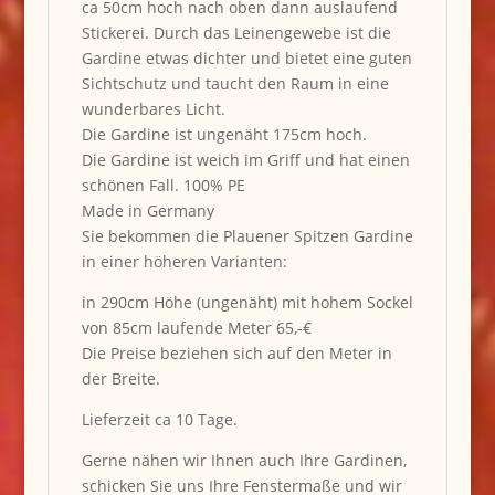
ca 50cm hoch nach oben dann auslaufend
Stickerei. Durch das Leinengewebe ist die
Gardine etwas dichter und bietet eine guten
Sichtschutz und taucht den Raum in eine
wunderbares Licht.
Die Gardine ist ungenäht 175cm hoch.
Die Gardine ist weich im Griff und hat einen
schönen Fall. 100% PE
Made in Germany
Sie bekommen die Plauener Spitzen Gardine
in einer höheren Varianten:
in 290cm Höhe (ungenäht) mit hohem Sockel
von 85cm laufende Meter 65,-€
Die Preise beziehen sich auf den Meter in
der Breite.
Lieferzeit ca 10 Tage.
Gerne nähen wir Ihnen auch Ihre Gardinen,
schicken Sie uns Ihre Fenstermaße und wir