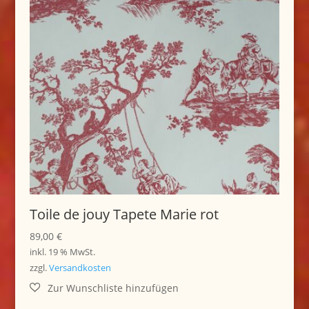
Toile de jouy Tapete Marie rot
89,00
€
inkl. 19 % MwSt.
zzgl.
Versandkosten