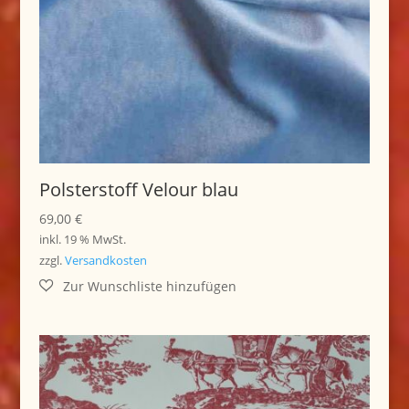
Polsterstoff Velour blau
69,00
€
inkl. 19 % MwSt.
zzgl.
Versandkosten