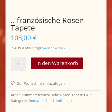
.. französische Rosen
Tapete
108,00
€
inkl. 19 % MwSt.
zzgl.
Versandkosten
..
In den Warenkorb
französische
Rosen
Tapete
Menge
Artikelnummer:
französische Rosen Tapete CAR
Kategorie:
Romantischer Landhausstil