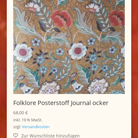
Folklore Posterstoff Journal ocker
68,00
€
inkl. 19 % MwSt.
zzgl.
Versandkosten