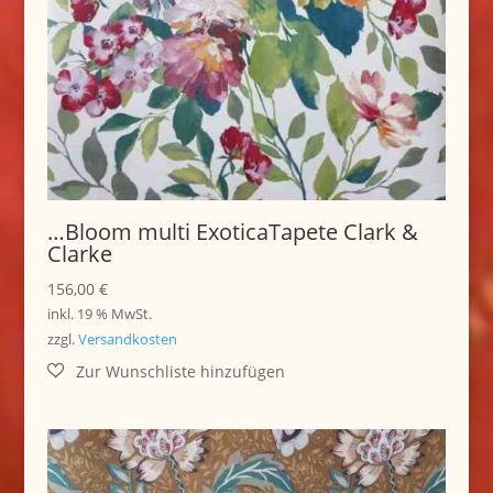
…Bloom multi ExoticaTapete Clark &
Clarke
156,00
€
inkl. 19 % MwSt.
zzgl.
Versandkosten