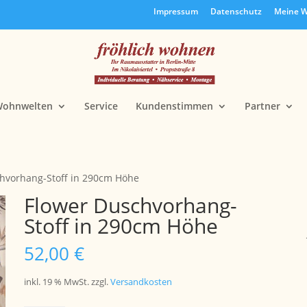
Impressum
Datenschutz
Meine W
ohnwelten
Service
Kundenstimmen
Partner
hvorhang-Stoff in 290cm Höhe
Flower Duschvorhang-
Stoff in 290cm Höhe
52,00
€
inkl. 19 % MwSt.
zzgl.
Versandkosten