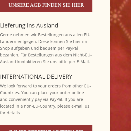
Lieferung ins Ausland
Gerne nehmen wir Bestellungen aus allen EU-
Ländern entgegen. Diese können Sie hier im
Shop aufgeben und bequem per PayPal
bezahlen. Für Bestellungen aus dem Nicht-EU-
Ausland kontaktieren Sie uns bitte per E-Mail.
INTERNATIONAL DELIVERY
We look forward to your orders from other EU-
Countries. You can place your order online
and conveniently pay via PayPal. If you are
located in a non-EU-Country, please e-mail us
for details.