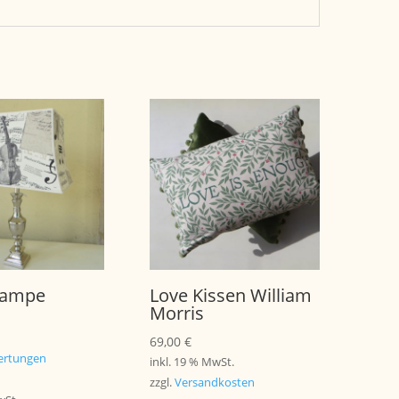
Lampe
Love Kissen William
Morris
69,00
€
rtungen
inkl. 19 % MwSt.
zzgl.
Versandkosten