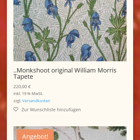
..Monkshoot original William Morris
Tapete
220,00
€
inkl. 19 % MwSt.
zzgl.
Versandkosten
Angebot!