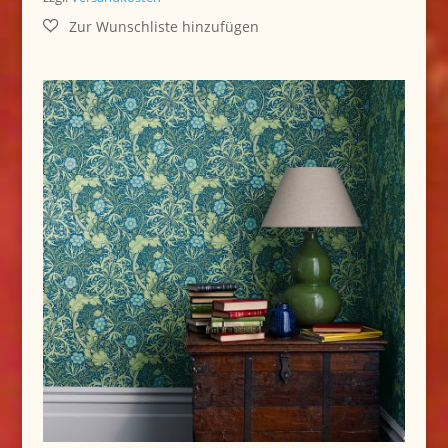
152,00 €
135,00 €.