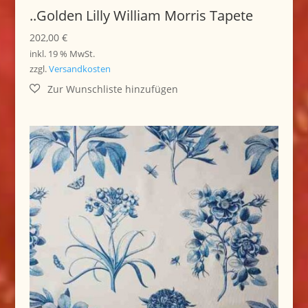
..Golden Lilly William Morris Tapete
202,00
€
inkl. 19 % MwSt.
zzgl.
Versandkosten