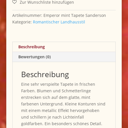
Tapete
Sanderson
oversize
Artikelnummer:
Emperor mint Tapete Sanderson
Menge
Kategorie:
Romantischer Landhausstil
Beschreibung
Bewertungen (0)
Beschreibung
Eine sehr verspielte Tapete in frischen
Farben. Blumen und Schmetterlinge
erstrecken sich auf dem glatte, mint
farbenen Untergrund. Kleine Konturen sind
mit einem metallic Effekt hervorgehoben
und schillern je nach Lichteinfall
goldfarben. Ein besonders schönes Detail.