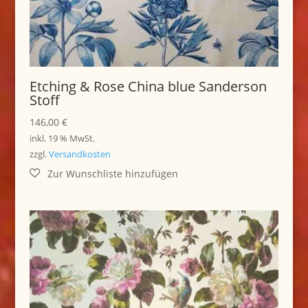
Etching & Rose China blue Sanderson
Stoff
146,00
€
inkl. 19 % MwSt.
zzgl.
Versandkosten