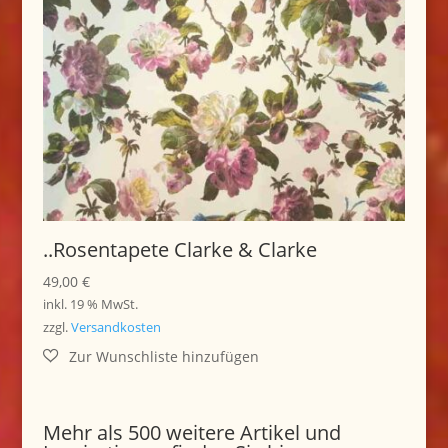
..Rosentapete Clarke & Clarke
49,00
€
inkl. 19 % MwSt.
zzgl.
Versandkosten
Mehr als 500 weitere Artikel und