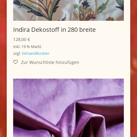
Indira Dekostoff in 280 breite
128,00
€
inkl. 19 % MwSt.
zzgl.
Versandkosten