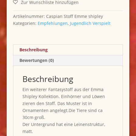
Emma
Shipley
Menge
Artikelnummer:
Caspian Stoff Emme shipley
Kategorien:
Empfehlungen
,
Jugendlich Verspielt
Beschreibung
Bewertungen (0)
Beschreibung
Ein weiterer Fantasystoff aus der Emma
Shipley Kollektion. Einhörner und Löwen
zieren den Stoff. Das Muster ist in
Ornamenten angelegt.Die Tiere sind ca
30cm groß.
Der Untergrund hat eine Leinenstruktur,
matt.