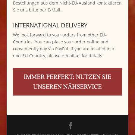
Bestellungen aus dem Nicht-EU-Ausland kontaktieren
Sie uns bitte per E-Mail.
INTERNATIONAL DELIVERY
We look forward to your orders from other EU-
Countries. You can place your order online and
conveniently pay via PayPal. If you are located in a
non-EU-Country, please e-mail us for details.