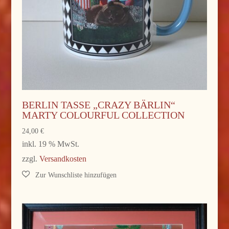
BERLIN TASSE „CRAZY BÄRLIN“
MARTY COLOURFUL COLLECTION
24,00
€
inkl. 19 % MwSt.
zzgl.
Versandkosten