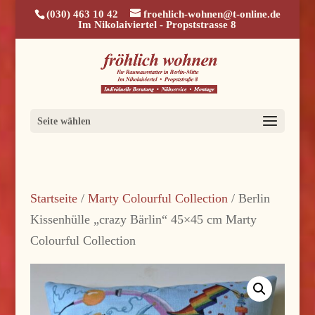
(030) 463 10 42
froehlich-wohnen@t-online.de
Im Nikolaiviertel - Propststrasse 8
Seite wählen
Startseite
/
Marty Colourful Collection
/ Berlin
Kissenhülle „crazy Bärlin“ 45×45 cm Marty
Colourful Collection