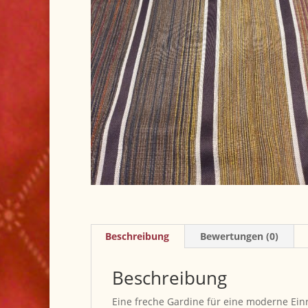
Beschreibung
Bewertungen (0)
Beschreibung
Eine freche Gardine für eine moderne Einr