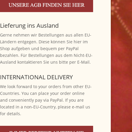
Lieferung ins Ausland
Gerne nehmen wir Bestellungen aus allen EU-
Ländern entgegen. Diese können Sie hier im
Shop aufgeben und bequem per PayPal
bezahlen. Für Bestellungen aus dem Nicht-EU-
Ausland kontaktieren Sie uns bitte per E-Mail.
INTERNATIONAL DELIVERY
We look forward to your orders from other EU-
Countries. You can place your order online
and conveniently pay via PayPal. If you are
located in a non-EU-Country, please e-mail us
for details.