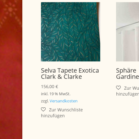
Selva Tapete Exotica
Sphäre
Clark & Clarke
Gardine
156,00
€
inkl. 19 % MwSt.
zzgl.
Versandkosten