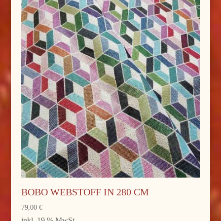
BOBO WEBSTOFF IN 280 CM
79,00
€
inkl. 19 % MwSt.