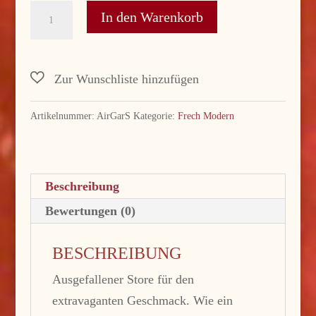
..Store
In den Warenkorb
Air
Netz
Menge
Artikelnummer:
AirGarS
Kategorie:
Frech Modern
Beschreibung
Bewertungen (0)
BESCHREIBUNG
Ausgefallener Store für den
extravaganten Geschmack. Wie ein