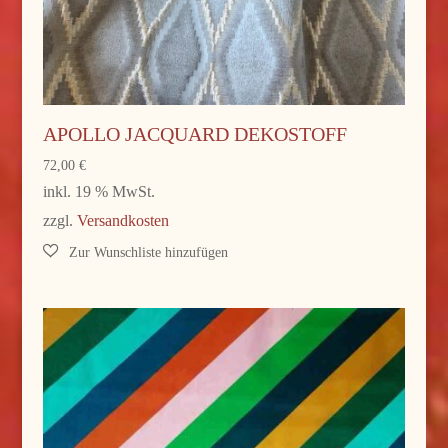
APOLLO JACQUARD DEKOSTOFF
72,00
€
inkl. 19 % MwSt.
zzgl.
Versandkosten