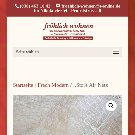
(030) 463 10 42
froehlich-wohnen@t-online.de
Im Nikolaiviertel - Propststrasse 8
Seite wählen
Startseite
/
Frech Modern
/ ..Store Air Netz