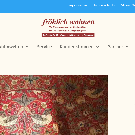
Impressum
Datenschutz
Meine W
ohnwelten
Service
Kundenstimmen
Partner