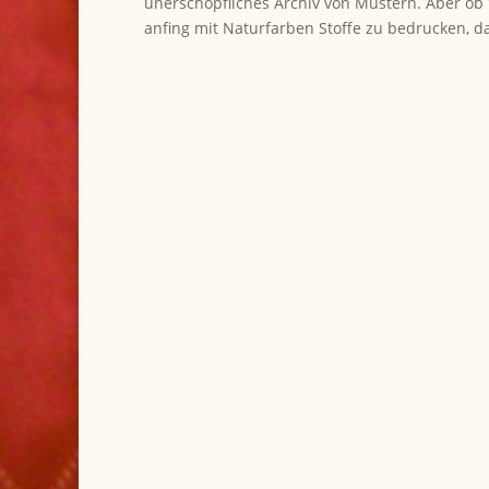
unerschöpfliches Archiv von Mustern. Aber ob 
anfing mit Naturfarben Stoffe zu bedrucken, da