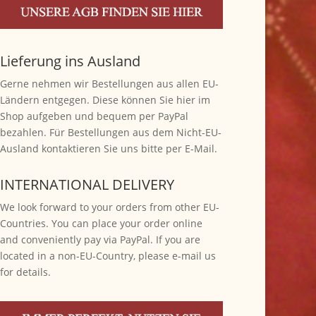
Lieferung ins Ausland
Gerne nehmen wir Bestellungen aus allen EU-
Ländern entgegen. Diese können Sie hier im
Shop aufgeben und bequem per PayPal
bezahlen. Für Bestellungen aus dem Nicht-EU-
Ausland kontaktieren Sie uns bitte per E-Mail.
INTERNATIONAL DELIVERY
We look forward to your orders from other EU-
Countries. You can place your order online
and conveniently pay via PayPal. If you are
located in a non-EU-Country, please e-mail us
for details.