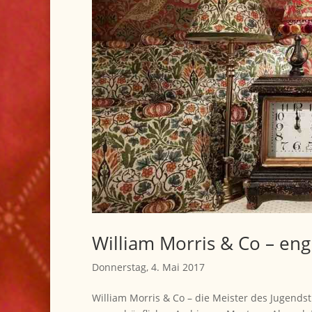
William Morris & Co – eng
Donnerstag, 4. Mai 2017
William Morris & Co – die Meister des Jugendst