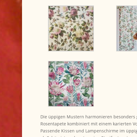
Die üppigen Mustern harmonieren besonders gut
Rosentapete kombiniert mit einem karierten V
Passende Kissen und Lampenschirme im üppig