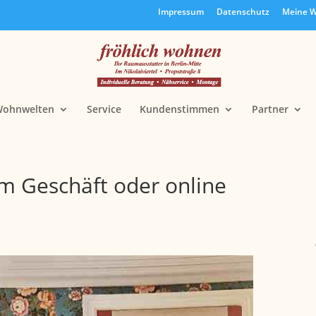
Impressum
Datenschutz
Meine W
ohnwelten
Service
Kundenstimmen
Partner
im Geschäft oder online