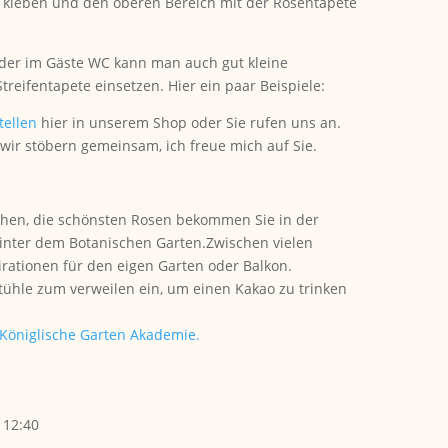
u kleben und den oberen Bereich mit der Rosentapete
oder im Gäste WC kann man auch gut kleine
eifentapete einsetzen. Hier ein paar Beispiele:
tellen
hier in unserem Shop oder Sie rufen uns an.
wir stöbern gemeinsam, ich freue mich auf Sie.
chen, die schönsten Rosen bekommen Sie in der
hinter dem Botanischen Garten.Zwischen vielen
rationen für den eigen Garten oder Balkon.
tühle zum verweilen ein, um einen Kakao zu trinken
Königlische Garten Akademie.
 12:40