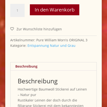
..Pure
In den Warenkorb
William
Morris
ORIGINAL
Stickerei
Menge
Artikelnummer:
Pure William Morris ORIGINAL 3
Kategorie:
Entspannung Natur und Grau
Beschreibung
Beschreibung
Hochwertige Baumwoll Stickerei auf Leinen
– Natur pur
Rustikaler Leinen der doch durch die
filligrane Stickerei mit dem bekanntesten