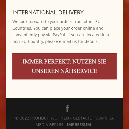
INTERNATIONAL DELIVERY
We look forward to your orders from other EU-
Countries. You can place your order online and
conveniently pay via PayPal. If you are located in a
non-EU-Country, please e-mail us for details.
© 2022 FRÖHLICH WOHNEN - GESTALTET VON VICA
MEDIA BERLIN -
IMPRESSUM
-