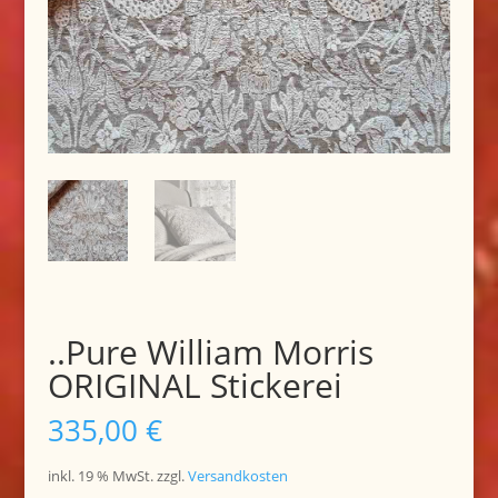
..Pure William Morris
ORIGINAL Stickerei
335,00
€
inkl. 19 % MwSt.
zzgl.
Versandkosten